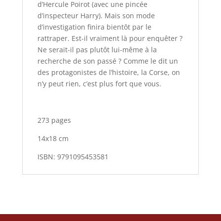
d’Hercule Poirot (avec une pincée
d’inspecteur Harry). Mais son mode
d’investigation finira bientôt par le
rattraper. Est-il vraiment là pour enquêter ?
Ne serait-il pas plutôt lui-même à la
recherche de son passé ? Comme le dit un
des protagonistes de l’histoire, la Corse, on
n’y peut rien, c’est plus fort que vous.
273 pages
14x18 cm
ISBN: 9791095453581