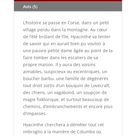
pierres
Avis (5)
L’histoire se passe en Corse, dans un petit
village perdu dans la montagne. Au cœur
de l’été brûlant de l’île, Hyacinthe va tenter
de savoir qui en aurait bien pu vouloir à
une pauvre petite dame âgée au point de la
faire tomber dans les escaliers de sa
propre maison. Il y aura des voisins
aimables, suspicieux ou excentriques, un
boucher barbu, une famille de dégénérés
tout droit sortis d’un bouquin de Lovecraft,
des chiens, un vagabond, un soupçon de
magie folklorique, et surtout beaucoup de
chemins, d’embranchements et encore plus
d’impasses.
Hyacinthe cherchera à démêler tout cet
imbroglio à la manière de Columbo ou