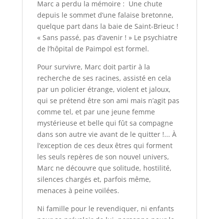
Marc a perdu la mémoire : Une chute
depuis le sommet d’une falaise bretonne,
quelque part dans la baie de Saint-Brieuc !
« Sans passé, pas d’avenir ! » Le psychiatre
de l’hôpital de Paimpol est formel.
Pour survivre, Marc doit partir à la
recherche de ses racines, assisté en cela
par un policier étrange, violent et jaloux,
qui se prétend être son ami mais n’agit pas
comme tel, et par une jeune femme
mystérieuse et belle qui fût sa compagne
dans son autre vie avant de le quitter !... À
l’exception de ces deux êtres qui forment
les seuls repères de son nouvel univers,
Marc ne découvre que solitude, hostilité,
silences chargés et, parfois même,
menaces à peine voilées.
Ni famille pour le revendiquer, ni enfants