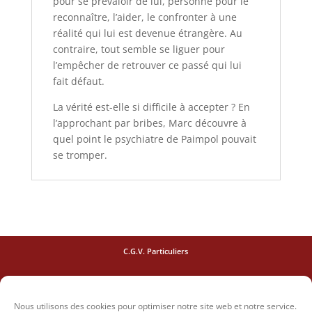
pour se prévaloir de lui, personne pour le
reconnaître, l’aider, le confronter à une
réalité qui lui est devenue étrangère. Au
contraire, tout semble se liguer pour
l’empêcher de retrouver ce passé qui lui
fait défaut.
La vérité est-elle si difficile à accepter ? En
l’approchant par bribes, Marc découvre à
quel point le psychiatre de Paimpol pouvait
se tromper.
C.G.V. Particuliers
C.G.V. Pro
Nous utilisons des cookies pour optimiser notre site web et notre service.