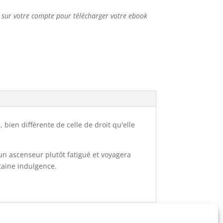
s sur votre compte pour télécharger votre ebook
 bien différente de celle de droit qu'elle
un ascenseur plutôt fatigué et voyagera
rtaine indulgence.