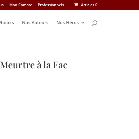
us
Mon Compte
Professionnels
Articles 0
Ebooks
Nos Auteurs
Nos Héros
Meurtre à la Fac