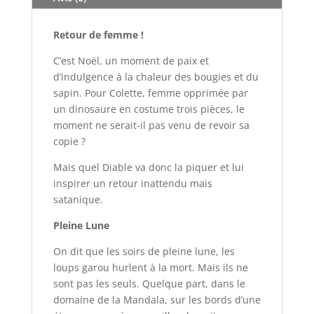
-
Tome
Retour de femme !
2
C’est Noël, un moment de paix et
d’indulgence à la chaleur des bougies et du
sapin. Pour Colette, femme opprimée par
un dinosaure en costume trois pièces, le
moment ne serait-il pas venu de revoir sa
copie ?
Mais quel Diable va donc la piquer et lui
inspirer un retour inattendu mais
satanique.
Pleine Lune
On dit que les soirs de pleine lune, les
loups garou hurlent à la mort. Mais ils ne
sont pas les seuls. Quelque part, dans le
domaine de la Mandala, sur les bords d’une