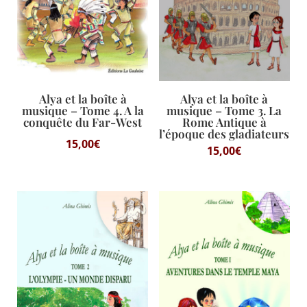
Alya et la boîte à
Alya et la boîte à
musique – Tome 4. A la
musique – Tome 3. La
conquête du Far-West
Rome Antique à
l’époque des gladiateurs
15,00
€
15,00
€