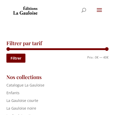
Filtrer par tarif
Prix
Prix
Prix :
0€
—
40€
Filtrer
min
max
Nos collections
Catalogue La Gauloise
Enfants
La Gauloise courte
La Gauloise noire