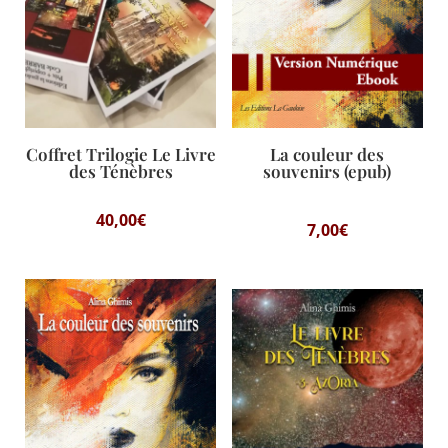
Coffret Trilogie Le Livre
La couleur des
des Ténèbres
souvenirs (epub)
40,00
€
7,00
€