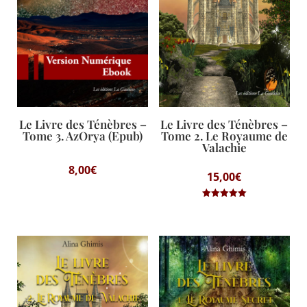
Le Livre des Ténèbres –
Le Livre des Ténèbres –
Tome 3. AzOrya (Epub)
Tome 2. Le Royaume de
Valachie
8,00
€
15,00
€
Note
5.00
sur 5